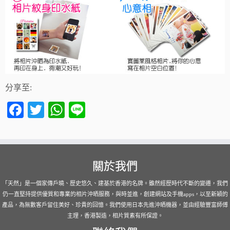
分享至:
Facebook
Twitter
WhatsApp
Line
關於我們
「天然」是一個家傳戶曉、歷史悠久、建基於香港的名牌。雖然經歷時代不斷的變遷，我們
仍一直堅持提供優質和專業的相片沖晒服務，與時並進，創建網站及手機apps，以至新穎的
產品，為無數客戶留住美好、珍貴的回憶。我們使用日本先進沖晒機器，並由經驗豐富師傅
主理，香港製造，相片質素有所保證。