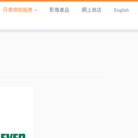
月費晒相服務
影像產品
網上商店
English