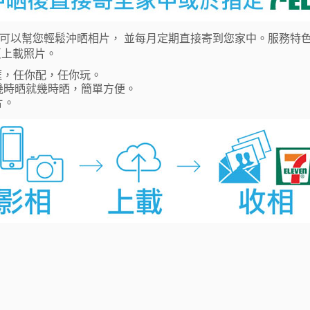
可以幫您輕鬆沖晒相片， 並每月定期直接寄到您家中。服務特色> 全
網專頁上載照片。
框，任你配，任你玩。
幾時晒就幾時晒，簡單方便。
片。