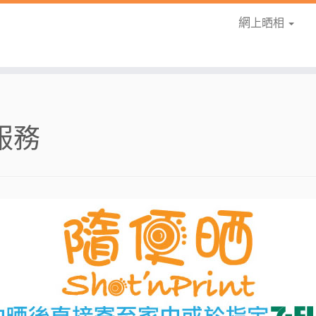
網上晒相
服務