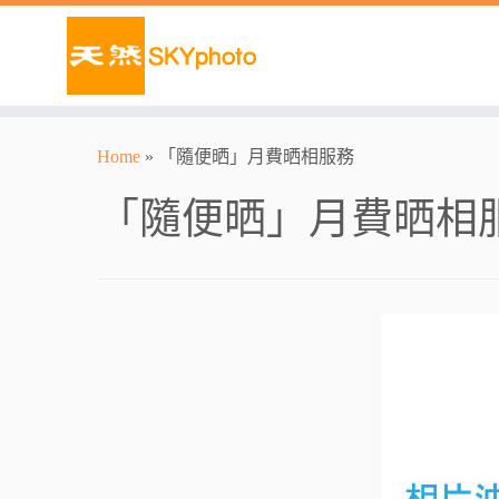
Home
»
「隨便晒」月費晒相服務
「隨便晒」月費晒相