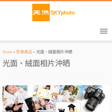
Home
»
影像產品
»
光面、絨面相片沖晒
光面、絨面相片沖晒